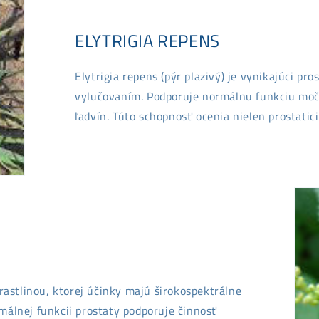
ELYTRIGIA REPENS
Elytrigia repens (pýr plazivý) je vynikajúci pr
vylučovaním. Podporuje normálnu funkciu mo
ľadvín. Túto schopnosť ocenia nielen prostatici
 rastlinou, ktorej účinky majú širokospektrálne
málnej funkcii prostaty podporuje činnosť