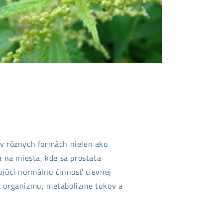
 v rôznych formách nielen ako
a na miesta, kde sa prostata
rujúci normálnu činnosť cievnej
 z organizmu, metabolizme tukov a