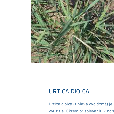
URTICA DIOICA
Urtica dioica (žihľava dvojdomá) je
využitie. Okrem prispievaniu k nor