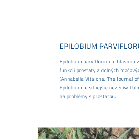
EPILOBIUM PARVIFLO
Epilobium parviflorum je hlavnou z
funkcii prostaty a dolných močový
(Annabella Vitalone, The Journal o
Epilobium je silnejšie než Saw Pal
na problémy s prostatou.