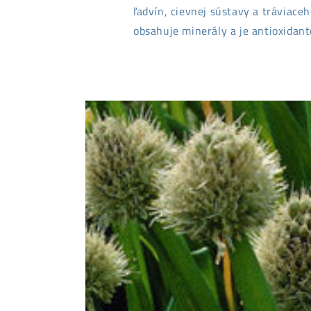
ľadvín, cievnej sústavy a tráviace
obsahuje minerály a je antioxidan