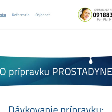
avku
Referencie
Objednať
O prípravku PROSTADYN
Dávkovanie prípravku: