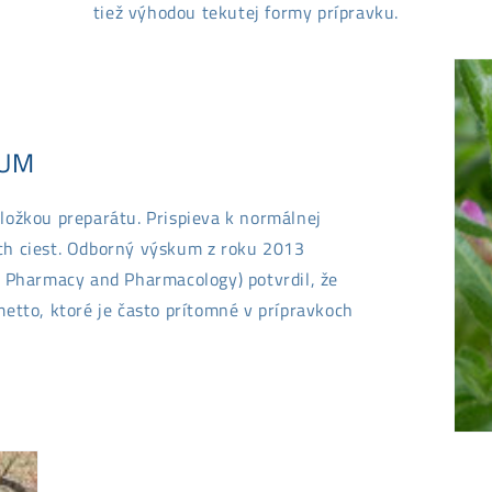
tiež výhodou tekutej formy prípravku.
RUM
ložkou preparátu. Prispieva k normálnej
ch ciest. Odborný výskum z roku 2013
f Pharmacy and Pharmacology) potvrdil, že
metto, ktoré je často prítomné v prípravkoch